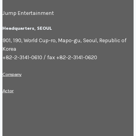
Jump Entertainment
Headquarters​, SEOUL
901, 190, World Cup-ro, Mapo-gu, Seoul, Republic of
Korea
+82-2-3141-0610 / fax +82-2-3141-0620
Company
Actor