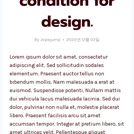
condition for
design.
By
zopejump
2020년 12월 02일
Lorem ipsum dolor sit amet, consectetur
adipiscing elit. Sed sollicitudin sodales
elementum. Praesent auctor tellus non
bibendum mollis. Nam malesuada a erat at
euismod. Suspendisse potenti. Nullam mattis
dui vehicula lacus malesuada lacinia. Sed dui
dolor, pulvinar non nulla et, molestie placerat
libero. Praesent facilisis arcu sit amet
accumsan tempor. Integer at pretium libero, sit
amet ultrices velit. Pellentesque aliquet