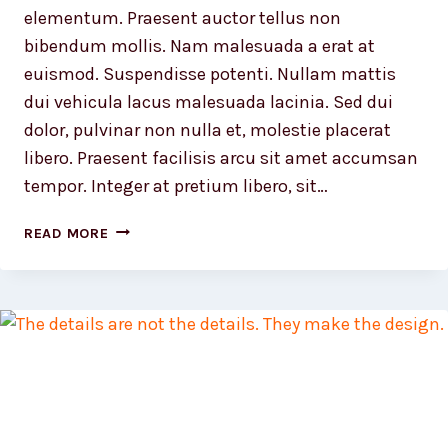
elementum. Praesent auctor tellus non
bibendum mollis. Nam malesuada a erat at
euismod. Suspendisse potenti. Nullam mattis
dui vehicula lacus malesuada lacinia. Sed dui
dolor, pulvinar non nulla et, molestie placerat
libero. Praesent facilisis arcu sit amet accumsan
tempor. Integer at pretium libero, sit…
LUCK
READ MORE
IS
THE
RESIDUE
OF
DESIGN.