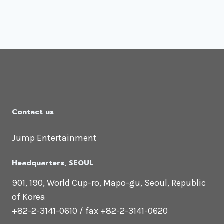
Contact us
Jump Entertainment
Headquarters​, SEOUL
901, 190, World Cup-ro, Mapo-gu, Seoul, Republic
of Korea
+82-2-3141-0610 / fax +82-2-3141-0620