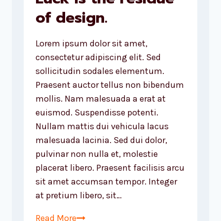
of design.
Lorem ipsum dolor sit amet,
consectetur adipiscing elit. Sed
sollicitudin sodales elementum.
Praesent auctor tellus non bibendum
mollis. Nam malesuada a erat at
euismod. Suspendisse potenti.
Nullam mattis dui vehicula lacus
malesuada lacinia. Sed dui dolor,
pulvinar non nulla et, molestie
placerat libero. Praesent facilisis arcu
sit amet accumsan tempor. Integer
at pretium libero, sit…
Luck
Read More