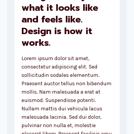
what it looks like
design.
and feels like.
Design is how it
works.
Lorem ipsum dolor sit amet,
consectetur adipiscing elit. Sed
sollicitudin sodales elementum.
Praesent auctor tellus non bibendum
mollis. Nam malesuada a erat at
euismod. Suspendisse potenti.
Nullam mattis dui vehicula lacus
malesuada lacinia. Sed dui dolor,
pulvinar non nulla et, molestie
placerat libero. Praesent facilisis arcu