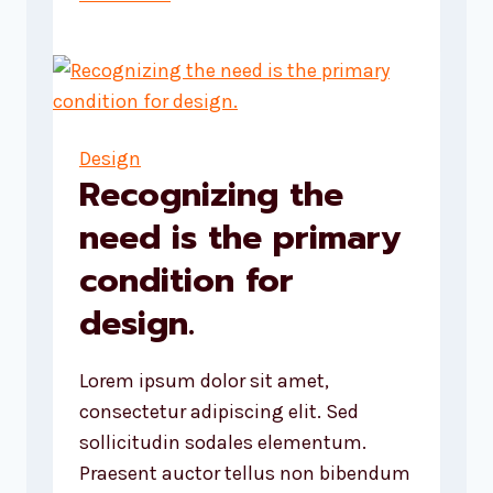
is
the
residue
of
design.
Design
Recognizing the
need is the primary
condition for
design.
Lorem ipsum dolor sit amet,
consectetur adipiscing elit. Sed
sollicitudin sodales elementum.
Praesent auctor tellus non bibendum